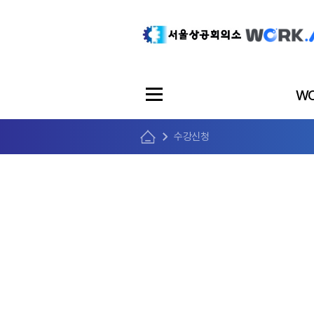
WO
수강신청