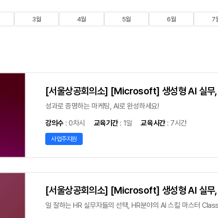
3월
4월
5월
6월
7
[서울상공회의소] [Microsoft] 생성형 AI 실
성과로 증명하는 마케팅, AI로 완성하세요!
강의수
: 0차시
교육기간
: 1일
교육시간
: 7시간
사업주지원
[서울상공회의소] [Microsoft] 생성형 AI 실무
일 잘하는 HR 실무자들의 선택, HR분야의 AI 스킬 마스터 Class