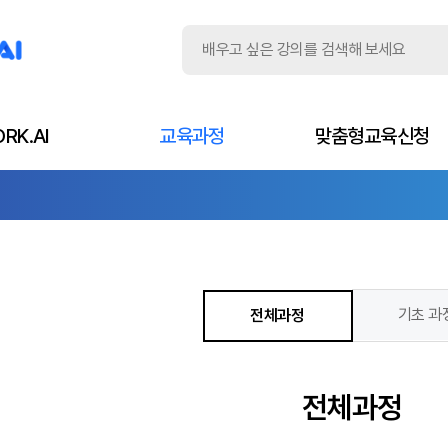
RK.AI
교육과정
맞춤형교육신청
기초 과
전체과정
전체과정