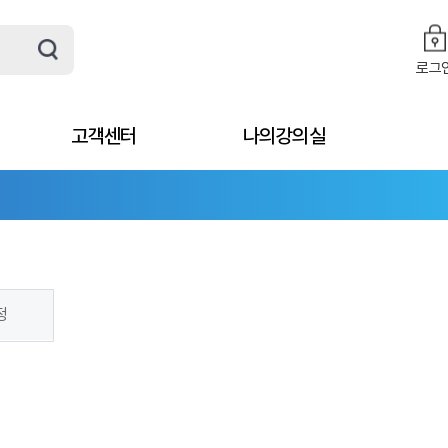
로그
고객센터
나의강의실
정