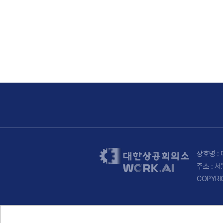
상호명 : 
주소 : 
COPYRI