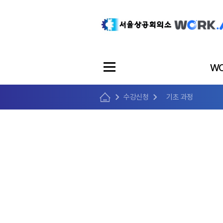
WO
수강신청
기초 과정