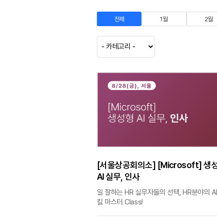
전체
1월
2월
[서울상공회의소] [Microsoft] 생
AI 실무, 인사
일 잘하는 HR 실무자들의 선택, HR분야의 AI
킬 마스터 Class!