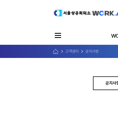
WO
고객센터
공지사항
공지사