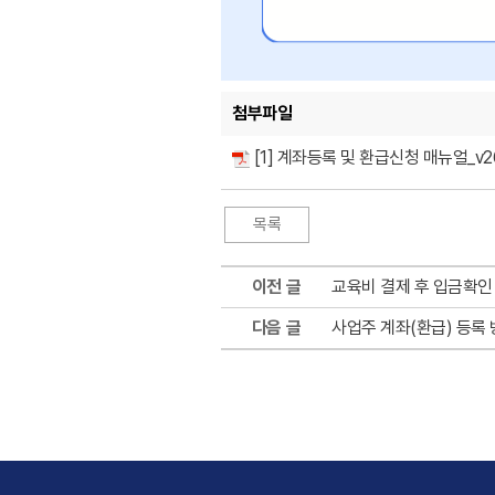
첨부파일
[1] 계좌등록 및 환급신청 매뉴얼_v26
이전 글
교육비 결제 후 입금확인
다음 글
사업주 계좌(환급) 등록