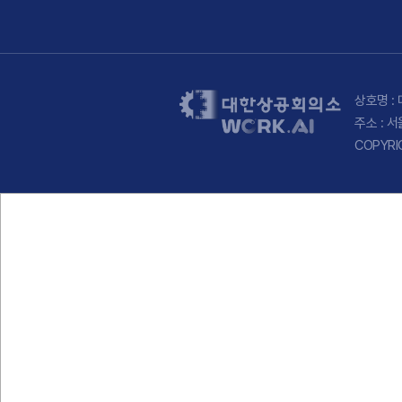
상호명 : 
주소 : 
COPYRI