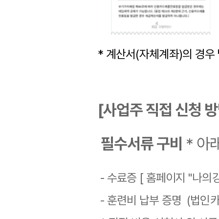
* 계산서(자체계좌)의 경우 
[사업주 직접 신청 방
필수서류 구비
* 아
- 수료증 [ 홈페이지 "나의
- 훈련비 납부 증명 (법인