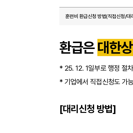
훈련비 환급신청 방법(직접신청/대
환급은
대한
* 25. 12. 1일부로 행
* 기업에서 직접신청도 가
[대리신청 방법]