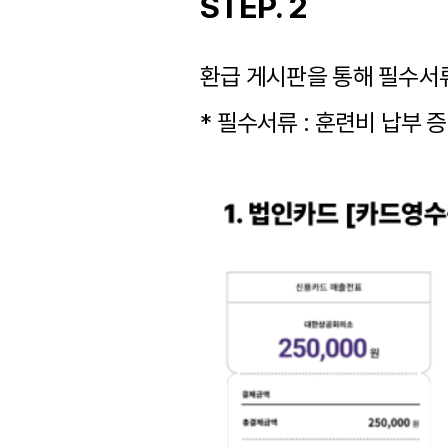
STEP. 2
환급 게시판을 통해 필수서
* 필수서류 : 훈련비 납부 