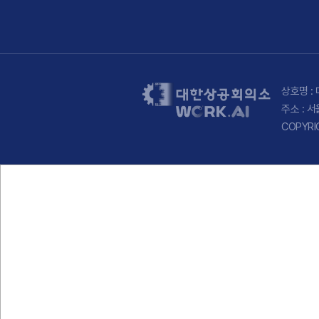
상호명 : 
주소 : 
COPYRI