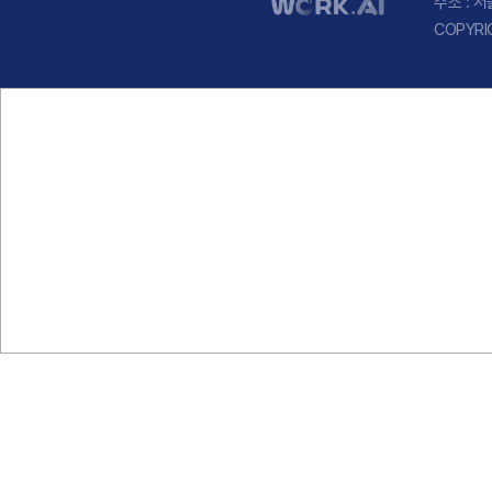
주소 : 
COPYRI